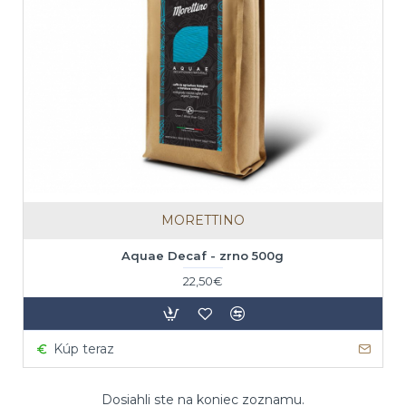
MORETTINO
Aquae Decaf - zrno 500g
22,50€
Kúp teraz
Dosiahli ste na koniec zoznamu.