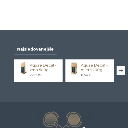
Najsledovanejšie
Aquae Decaf -
Aquae Decaf -
zrno 500g
mletá 200g
22,50€
11,50€