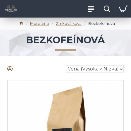
Morettino
Zrnková káva
Bezkofeínová
BEZKOFEÍNOVÁ