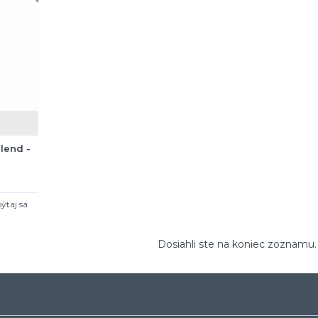
lend -
ýtaj sa
Dosiahli ste na koniec zoznamu.