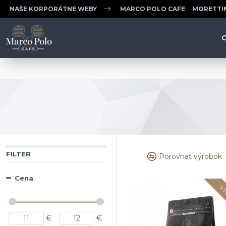
NAŠE KORPORÁTNE WEBY
MARCO POLO CAFE
MORETTI
FILTER
Porovnať výrobok
Cena
VY
€
€