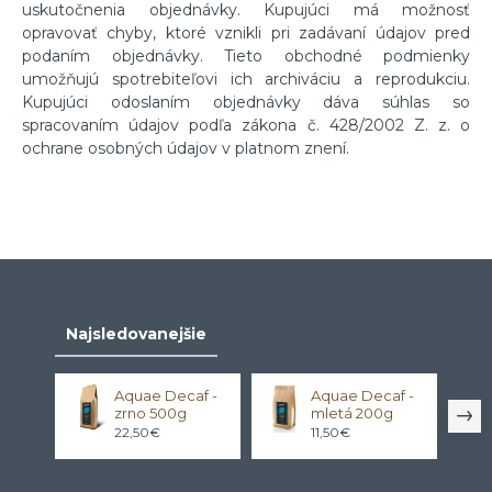
uskutočnenia objednávky. Kupujúci má možnosť
opravovať chyby, ktoré vznikli pri zadávaní údajov pred
podaním objednávky. Tieto obchodné podmienky
umožňujú spotrebiteľovi ich archiváciu a reprodukciu.
Kupujúci odoslaním objednávky dáva súhlas so
spracovaním údajov podľa zákona č. 428/2002 Z. z. o
ochrane osobných údajov v platnom znení.
Najsledovanejšie
Aquae Decaf -
Aquae Decaf -
zrno 500g
mletá 200g
22,50€
11,50€