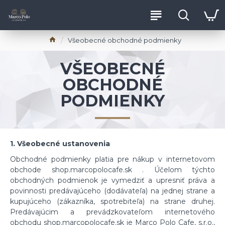
Všeobecné obchodné podmienky
VŠEOBECNÉ
OBCHODNÉ
PODMIENKY
1. Všeobecné ustanovenia
Obchodné podmienky platia pre nákup v internetovom
obchode shop.marcopolocafe.sk . Účelom týchto
obchodných podmienok je vymedziť a upresniť práva a
povinnosti predávajúceho (dodávateľa) na jednej strane a
kupujúceho (zákazníka, spotrebiteľa) na strane druhej.
Predávajúcim a prevádzkovateľom internetového
obchodu shop.marcopolocafe.sk je Marco Polo Cafe, s.r.o.,