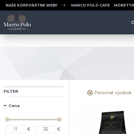
NAŠE KORPORÁTNE WEBY
MARCO POLO CAFE
MORETTI
FILTER
Porovnať výrobok
Cena
€
€