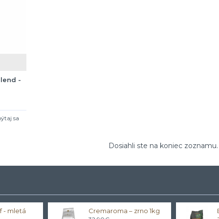
lend -
ýtaj sa
Dosiahli ste na koniec zoznamu.
 - mletá
Cremaroma – zrno 1kg