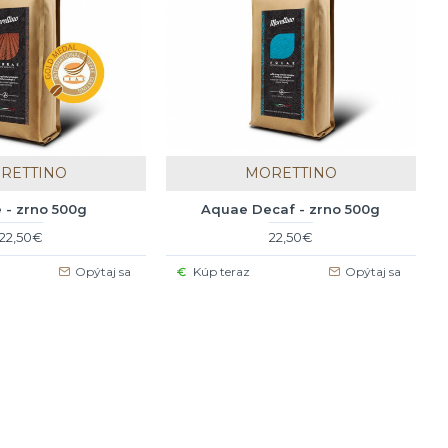
RETTINO
MORETTINO
 - zrno 500g
Aquae Decaf - zrno 500g
22,50€
22,50€
Opýtaj sa
Kúp teraz
Opýtaj sa